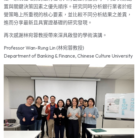
置與關鍵決策因素之優先順序。研究同時分析銀行業者於經
營策略上所重視的核心要素，並比較不同分析結果之差異，
進而分享最新且具實證基礎的研究發現。
再次感謝林宛蓉教授帶來深具啟發的學術演講。
Professor Wan-Rung Lin (林宛蓉教授)
Department of Banking & Finance, Chinese Culture University