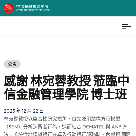
公告
感謝 林宛蓉教授 蒞臨中
信金融管理學院 博士班
2025 年 12 月 22 日
林宛蓉教授以整合性研究視角，首先運用結構方程模型
（SEM）分析消費者行為，進而結合 DEMATEL 與 ANP 方
法，系統性地探討銀行在導入行動銀行服務時，內部資源配