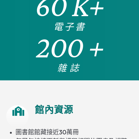
60
K+
電子書
200
+
雜誌
館內資源
圖書館館藏接近30萬冊