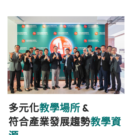
多元化
教學場所
&
符合產業發展趨勢
教學資