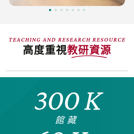
TEACHING AND RESEARCH RESOURCE
高度重視
教研資源
300
K
館藏