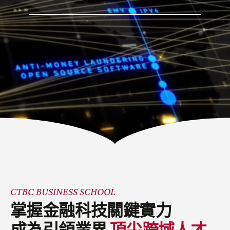
CTBC BUSINESS SCHOOL
掌握金融科技關鍵實力
成為引領業界
頂尖跨域人才