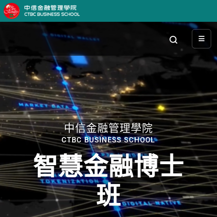
中信金融管理學院
CTBC BUSINESS SCHOOL
智慧金融博士
班