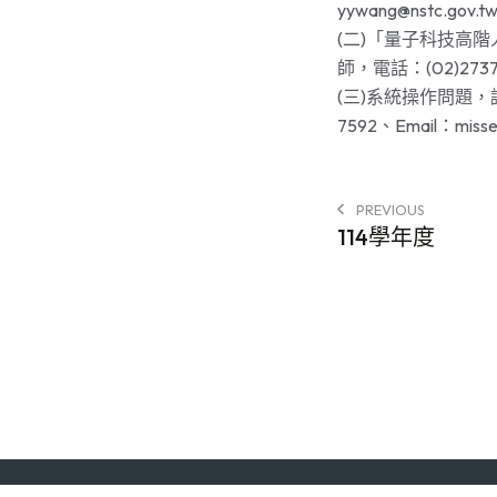
yywang@nstc.gov
(二)「量子科技高
師，電話：(02)2737-7
(三)系統操作問題，請洽
7592、Email：misser
PREVIOUS
114學年度