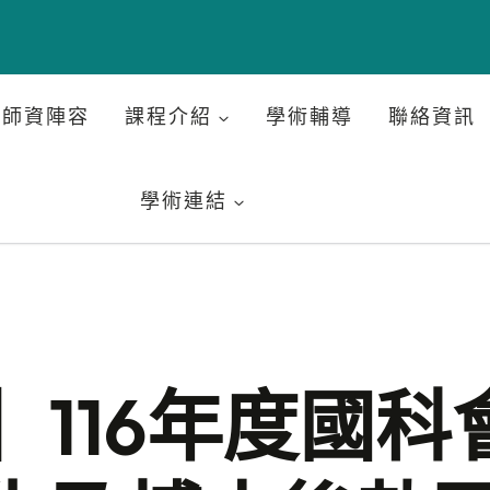
師資陣容
課程介紹
學術輔導
聯絡資訊
學術連結
】116年度國科