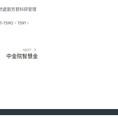
然處劉芳君科研管理
7590、7591、
NEXT
中金院智慧金