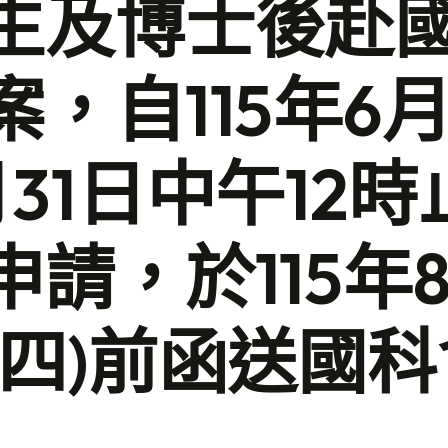
生及博士後赴
，自115年6月
31日中午12時
請，於115年8
期四)前函送國