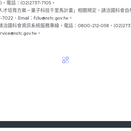
.tw)，電話：(02)2737-7105。
階人才培育方案－量子科技千里馬計畫」相關規定，請洽國科會自
022、Email：fcliu@nstc.gov.tw。
國科會資訊系統服務專線，電話：0800-212-058，(02)2737-
vice@nstc.gov.tw。