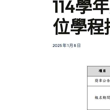
114
位學程
2025 年 1 月 8 日